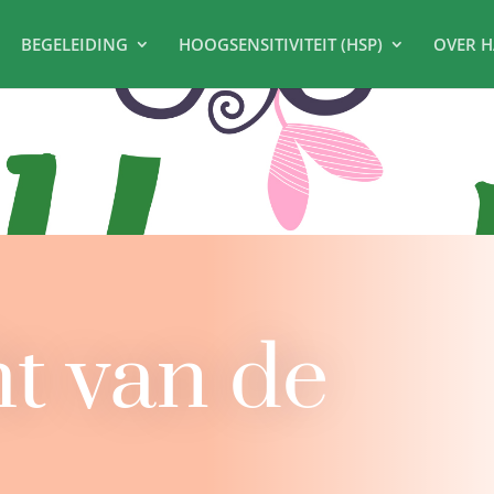
BEGELEIDING
HOOGSENSITIVITEIT (HSP)
OVER H
t van de