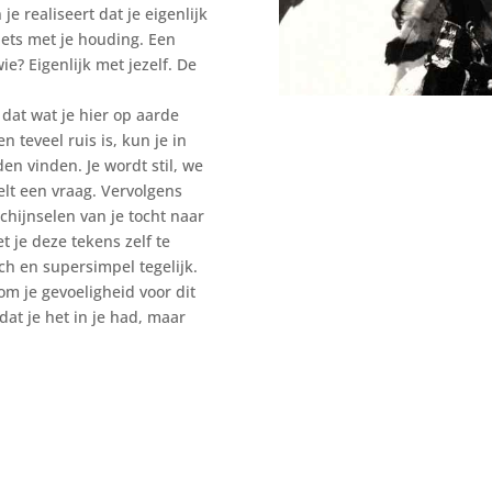
 je realiseert dat je eigenlijk
 iets met je houding. Een
e? Eigenlijk met jezelf. De
 dat wat je hier op aarde
n teveel ruis is, kun je in
en vinden. Je wordt stil, we
lt een vraag. Vervolgens
hijnselen van je tocht naar
 je deze tekens zelf te
ch en supersimpel tegelijk.
om je gevoeligheid voor dit
 dat je het in je had, maar