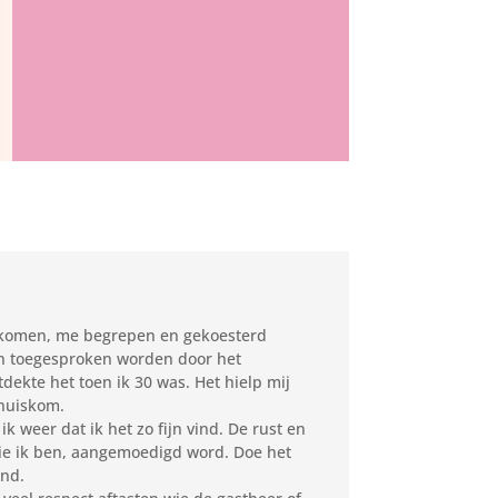
huiskomen, me begrepen en gekoesterd
en toegesproken worden door het
dekte het toen ik 30 was. Het hielp mij
thuiskom.
 weer dat ik het zo fijn vind. De rust en
 die ik ben, aangemoedigd word. Doe het
end.