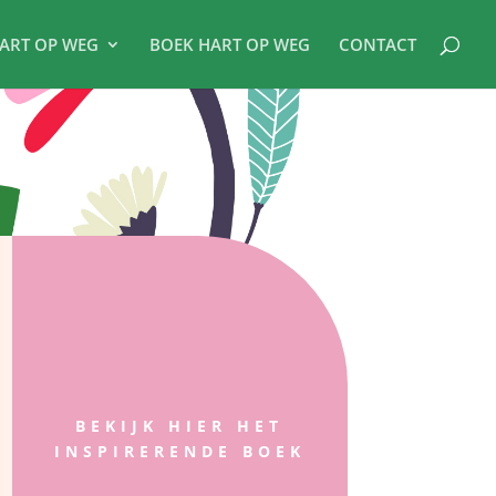
ART OP WEG
BOEK HART OP WEG
CONTACT
BEKIJK HIER HET
INSPIRERENDE BOEK