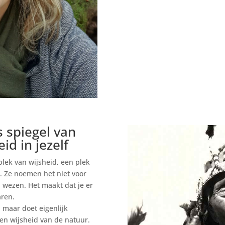
s spiegel van
id in jezelf
plek van wijsheid, een plek
. Ze noemen het niet voor
 wezen. Het maakt dat je er
aren.
, maar doet eigenlijk
en wijsheid van de natuur.