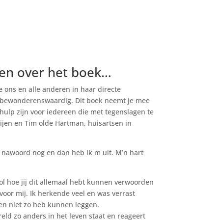
gen over het boek…
 ons en alle anderen in haar directe
s bewonderenswaardig. Dit boek neemt je mee
 hulp zijn voor iedereen die met tegenslagen te
ijen en Tim olde Hartman, huisartsen in
 nawoord nog en dan heb ik m uit. M’n hart
l hoe jij dit allemaal hebt kunnen verwoorden
voor mij. Ik herkende veel en was verrast
gen niet zo heb kunnen leggen.
ld zo anders in het leven staat en reageert