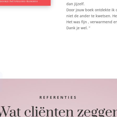
dan jijzelf.
Door jouw boek ontdekte ik 
niet de ander te kwetsen. He
Het was fijn , verwarmend e
Dank je wel. “
REFERENTIES
Wat cliënten zegge