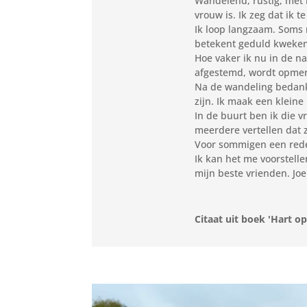
Wandelend, rustig, met h
vrouw is. Ik zeg dat ik
Ik loop langzaam. Soms 
betekent geduld kweken
Hoe vaker ik nu in de n
afgestemd, wordt opmerk
Na de wandeling bedank
zijn. Ik maak een kleine
In de buurt ben ik die v
meerdere vertellen dat 
Voor sommigen een red
Ik kan het me voorstelle
mijn beste vrienden. Joe
Citaat uit boek 'Hart o