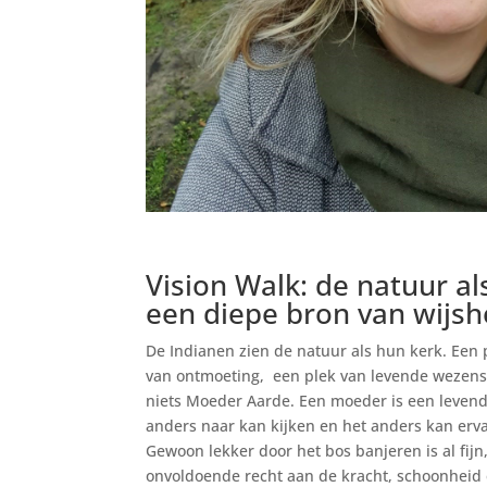
Vision Walk: de natuur al
een diepe bron van wijshe
De Indianen zien de natuur als hun kerk. Een 
van ontmoeting, een plek van levende wezens
niets Moeder Aarde. Een moeder is een levend
anders naar kan kijken en het anders kan erv
Gewoon lekker door het bos banjeren is al fijn
onvoldoende recht aan de kracht, schoonheid 