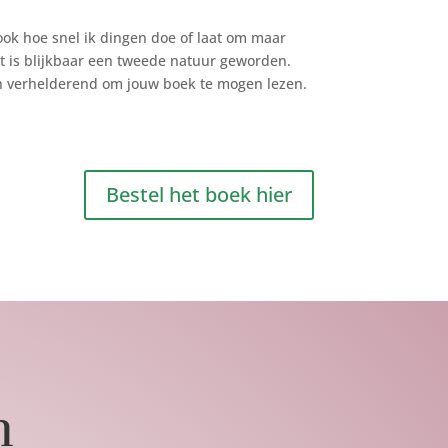
ook hoe snel ik dingen doe of laat om maar
t is blijkbaar een tweede natuur geworden.
n verhelderend om jouw boek te mogen lezen.
Bestel het boek hier
n