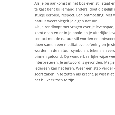
Als je bij aankomst in het bos even stil staat en
te gast bent bij iemand anders, doet dit gelijk
stukje eerbied, respect. Een ontmoeting. Met wi
natuur weerspiegelt je eigen natuur.
Als je rondloopt met vragen over je levenspad,
komt doen en er in je hoofd en je uiterlijke leve
contact met de natuur stil worden en antwoord
doen samen een meditatieve oefening en je ste
worden in de natuur symbolen, tekens en versc
binnen getoond. Op wonderbaarlijke wijze weet
interpreteren. Je antwoord is gevonden. Magis
Iedereen kan het leren. Weer een stap verder 
soort zaken in te zetten als kracht. Je wist niet
het blijkt er toch te zijn.