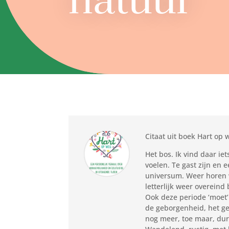
natuur
Citaat uit boek Hart op 
Het bos. Ik vind daar ie
voelen. Te gast zijn e
universum. Weer horen we
letterlijk weer overeind
Ook deze periode ‘moet’ 
de geborgenheid, het ge
nog meer, toe maar, dur