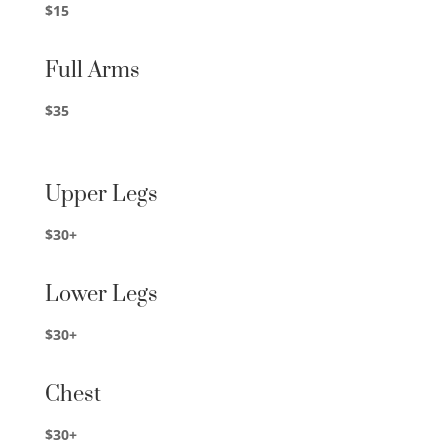
$15
Full Arms
$35
Upper Legs
$30+
Lower Legs
$30+
Chest
$30+