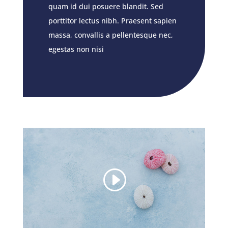
quam id dui posuere blandit. Sed
porttitor lectus nibh. Praesent sapien
massa, convallis a pellentesque nec,
egestas non nisi