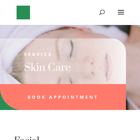
SERVICE
Skin Care
BOOK APPOINTMENT