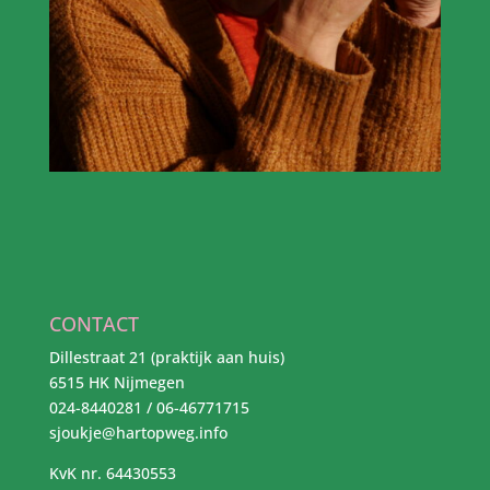
CONTACT
Dillestraat 21 (praktijk aan huis)
6515 HK Nijmegen
024-8440281 / 06-46771715
sjoukje@hartopweg.info
KvK nr. 64430553