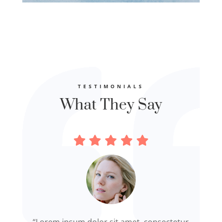
TESTIMONIALS
What They Say