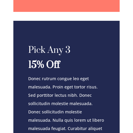
Pick Any 3
15% Off
Donec rutrum congue leo eget
malesuada. Proin eget tortor risus.
Sed porttitor lectus nibh. Donec
sollicitudin molestie malesuada.
Donec sollicitudin molestie
malesuada. Nulla quis lorem ut libero
malesuada feugiat. Curabitur aliquet