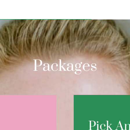
Packages
Pick An