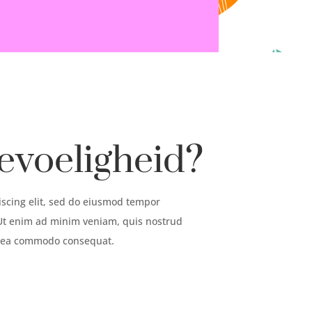
evoeligheid?
iscing elit, sed do eiusmod tempor
 Ut enim ad minim veniam, quis nostrud
ex ea commodo consequat.