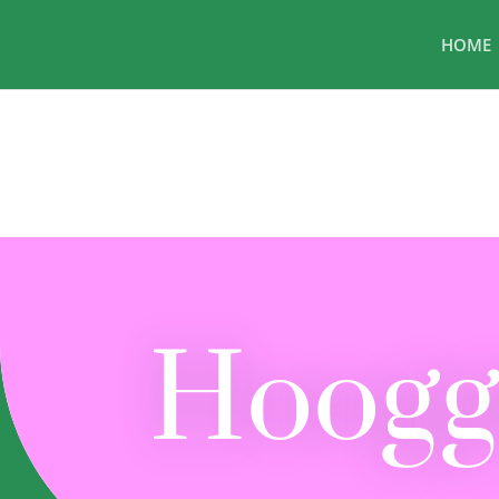
HOME
Hoogg