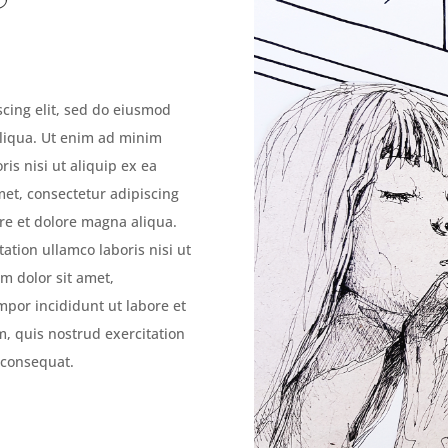
scing elit, sed do eiusmod
aliqua. Ut enim ad minim
is nisi ut aliquip ex ea
et, consectetur adipiscing
ore et dolore magna aliqua.
ation ullamco laboris nisi ut
m dolor sit amet,
mpor incididunt ut labore et
, quis nostrud exercitation
 consequat.