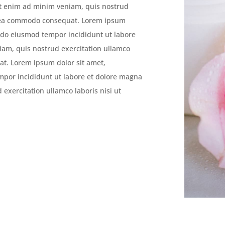
Ut enim ad minim veniam, quis nostrud
ex ea commodo consequat. Lorem ipsum
ed do eiusmod tempor incididunt ut labore
iam, quis nostrud exercitation ullamco
at. Lorem ipsum dolor sit amet,
empor incididunt ut labore et dolore magna
exercitation ullamco laboris nisi ut