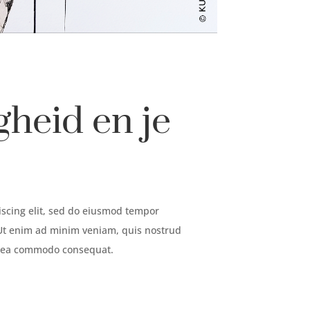
heid en je
iscing elit, sed do eiusmod tempor
 Ut enim ad minim veniam, quis nostrud
ex ea commodo consequat.