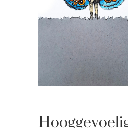
Hooggevoeli