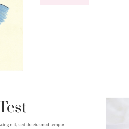
Test
scing elit, sed do eiusmod tempor