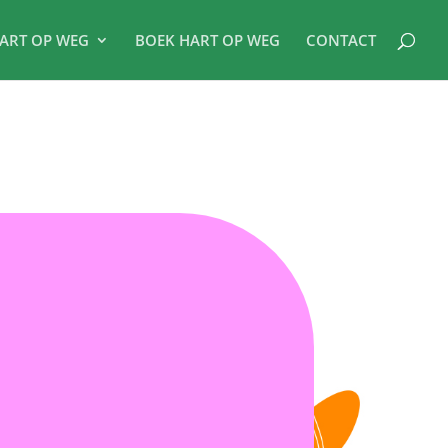
ART OP WEG
BOEK HART OP WEG
CONTACT