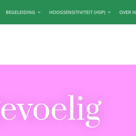
BEGELEIDING
HOOGSENSITIVITEIT (HSP)
OVER H
evoelig